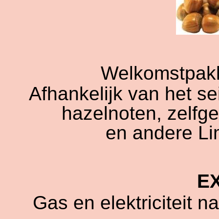
Welkomstpakke
Afhankelijk van het se
hazelnoten, zelfg
en andere Li
E
Gas en elektriciteit n