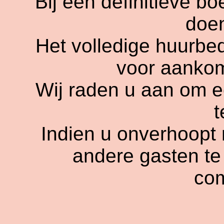
Bij een definitieve b
doen
Het volledige huurbe
voor aankom
Wij raden u aan om e
t
Indien u onverhoopt
andere gasten te
co