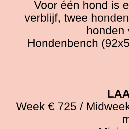
Voor één hond is e
verblijf, twee honden
honden €
Hondenbench
(92x5
LA
Week € 725 / Midweek 
m