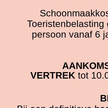
Schoonmaakkos
Toeristenbelastin
persoon vanaf 6 ja
AANKOM
VERTREK
tot 10.0
B